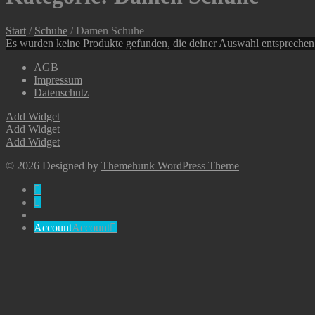
Start
/
Schuhe
/ Damen Schuhe
Es wurden keine Produkte gefunden, die deiner Auswahl entsprechen
AGB
Impressum
Datenschutz
Add Widget
Add Widget
Add Widget
© 2026
Designed by
Themehunk WordPress Theme
Account
Account